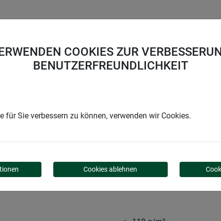
UNTERNEHMEN
KARRIERE
SUPPORT
VERWENDEN COOKIES ZUR VERBESSERUN
BENUTZERFREUNDLICHKEIT
 für Sie verbessern zu können, verwenden wir Cookies.
E - GROSSROLLE
tionen
Cookies ablehnen
Cook