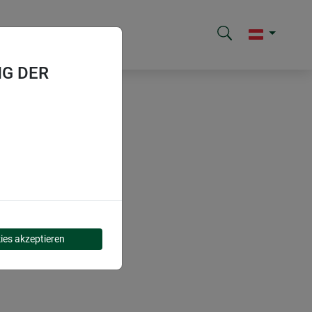
G DER
ies akzeptieren