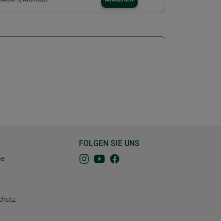
FOLGEN SIE UNS
ne
chutz