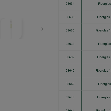
03634
Fibergla
03635
Fiberglas
03636
Fiberglas 1
Weiter
03638
Fibergla
03639
Fiberglas
03640
Fiberglas 1
03642
Fibergla
03643
Fiberglas
03644
Fiberglas 1