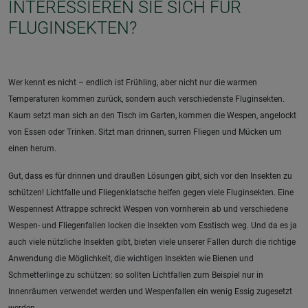
INTERESSIEREN SIE SICH FÜR
FLUGINSEKTEN?
Wer kennt es nicht – endlich ist Frühling, aber nicht nur die warmen
Temperaturen kommen zurück, sondern auch verschiedenste Fluginsekten.
Kaum setzt man sich an den Tisch im Garten, kommen die Wespen, angelockt
von Essen oder Trinken. Sitzt man drinnen, surren Fliegen und Mücken um
einen herum.
Gut, dass es für drinnen und draußen Lösungen gibt, sich vor den Insekten zu
schützen! Lichtfalle und Fliegenklatsche helfen gegen viele Fluginsekten. Eine
Wespennest Attrappe schreckt Wespen von vornherein ab und verschiedene
Wespen- und Fliegenfallen locken die Insekten vom Esstisch weg. Und da es ja
auch viele nützliche Insekten gibt, bieten viele unserer Fallen durch die richtige
Anwendung die Möglichkeit, die wichtigen Insekten wie Bienen und
Schmetterlinge zu schützen: so sollten Lichtfallen zum Beispiel nur in
Innenräumen verwendet werden und Wespenfallen ein wenig Essig zugesetzt
werden.