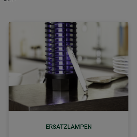
Zurück
Weiter
ERSATZLAMPEN