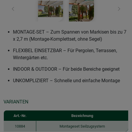
Zurück
Weiter
MONTAGE-SET – Zum Spannen von Markisen bis zu 7
x 2,7 m (Montage-Komplettset, ohne Segel)
FLEXIBEL EINSETZBAR – Für Pergolen, Terrassen,
Wintergärten etc.
INDOOR & OUTDOOR – Für beide Bereiche geeignet
UNKOMPLIZIERT – Schnelle und einfache Montage
VARIANTEN
Art.-Nr.
Bezeichnung
10884
Montageset Seilzugsystem