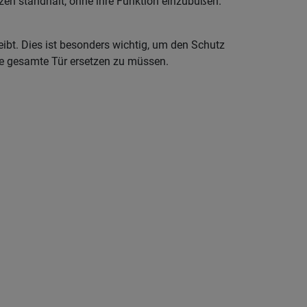
tzen standhält, ohne ihre Funktion einzubüßen.
eibt. Dies ist besonders wichtig, um den Schutz
ie gesamte Tür ersetzen zu müssen.