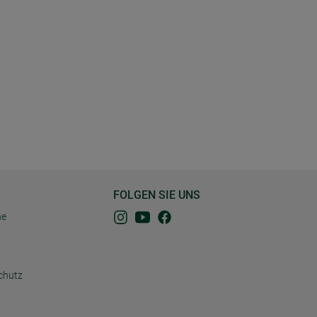
FOLGEN SIE UNS
ne
chutz