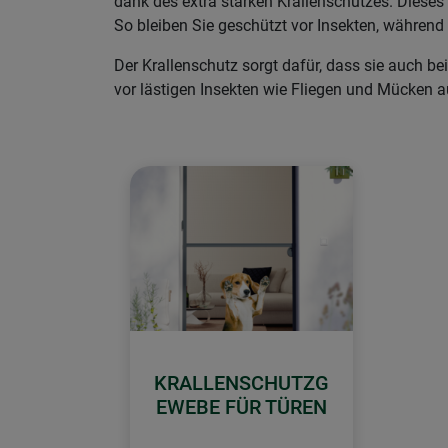
dank des extra starken Krallenschutzes. Dieses 
So bleiben Sie geschützt vor Insekten, während 
Der Krallenschutz sorgt dafür, dass sie auch be
vor lästigen Insekten wie Fliegen und Mücken 
KRALLENSCHUTZG
EWEBE FÜR TÜREN