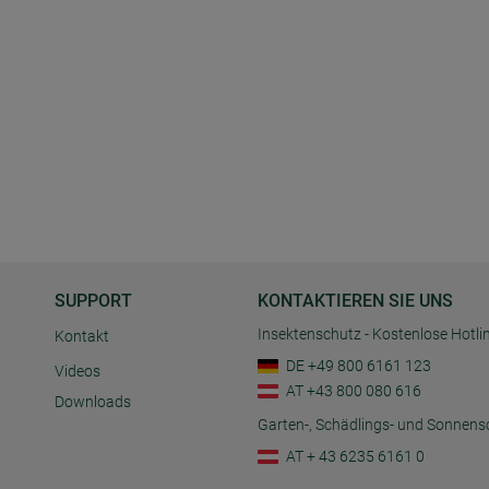
SUPPORT
KONTAKTIEREN SIE UNS
Insektenschutz - Kostenlose Hotli
Kontakt
DE +49 800 6161 123
Videos
AT +43 800 080 616
Downloads
Garten-, Schädlings- und Sonnens
AT + 43 6235 6161 0