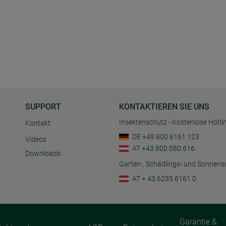
SUPPORT
KONTAKTIEREN SIE UNS
Insektenschutz - Kostenlose Hotli
Kontakt
DE +49 800 6161 123
Videos
AT +43 800 080 616
Downloads
Garten-, Schädlings- und Sonnens
AT + 43 6235 6161 0
Garantie &