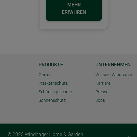
MEHR
ERFAHREN
PRODUKTE
UNTERNEHMEN
Garten
Wir sind Windhager
Insektenschutz
Karriere
Schädlingsschutz
Presse
Sonnenschutz
Jobs
© 2026 Windhager Home & Garden