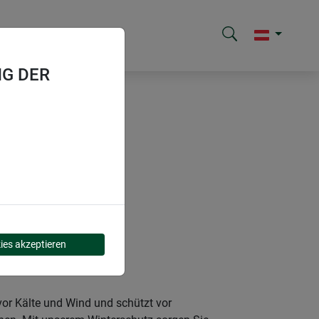
G DER
ies akzeptieren
vor Kälte und Wind und schützt vor