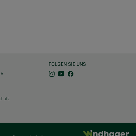
FOLGEN SIE UNS
ne
chutz