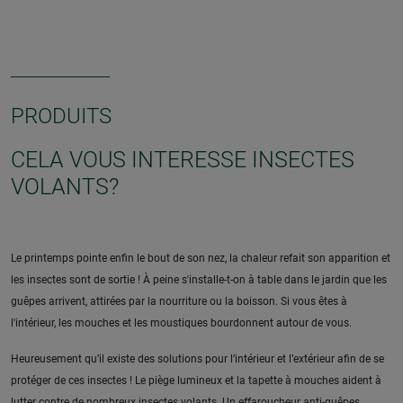
PRODUITS
CELA VOUS INTERESSE INSECTES
VOLANTS?
Le printemps pointe enfin le bout de son nez, la chaleur refait son apparition et
les insectes sont de sortie ! À peine s'installe-t-on à table dans le jardin que les
guêpes arrivent, attirées par la nourriture ou la boisson. Si vous êtes à
l'intérieur, les mouches et les moustiques bourdonnent autour de vous.
Heureusement qu’il existe des solutions pour l’intérieur et l’extérieur afin de se
protéger de ces insectes ! Le piège lumineux et la tapette à mouches aident à
lutter contre de nombreux insectes volants. Un effaroucheur anti-guêpes