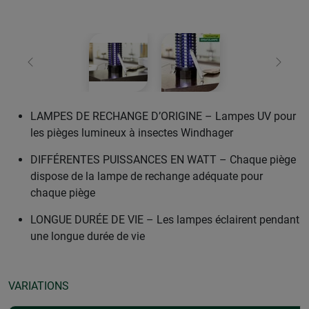
retour
Conti
LAMPES DE RECHANGE D’ORIGINE – Lampes UV pour
les pièges lumineux à insectes Windhager
DIFFÉRENTES PUISSANCES EN WATT – Chaque piège
dispose de la lampe de rechange adéquate pour
chaque piège
LONGUE DURÉE DE VIE – Les lampes éclairent pendant
une longue durée de vie
VARIATIONS