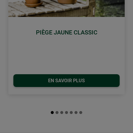
retour
Conti
PIÈGE JAUNE CLASSIC
EN SAVOIR PLUS