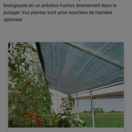
biologiques en un précieux humus directement dans le
potager. Vos plantes sont ainsi nourriess de manière
optimale.
retour
Conti