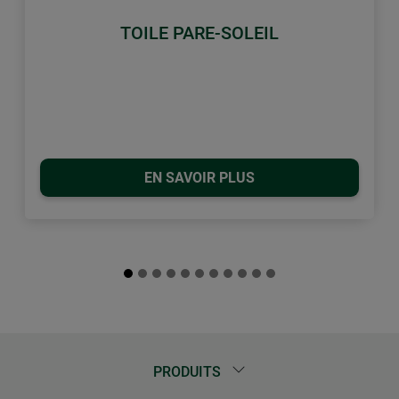
TOILE PARE-SOLEIL
EN SAVOIR PLUS
PRODUITS