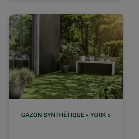
GAZON SYNTHÉTIQUE « YORK »