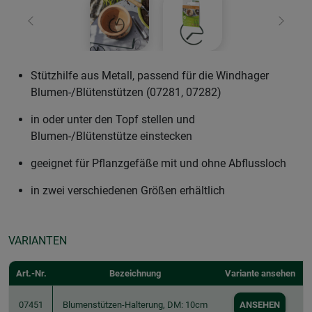
Zurück
Weiter
Stützhilfe aus Metall, passend für die Windhager
Blumen-/Blütenstützen (07281, 07282)
in oder unter den Topf stellen und
Blumen-/Blütenstütze einstecken
geeignet für Pflanzgefäße mit und ohne Abflussloch
in zwei verschiedenen Größen erhältlich
VARIANTEN
Art.-Nr.
Bezeichnung
Variante ansehen
07451
Blumenstützen-Halterung, DM: 10cm
ANSEHEN