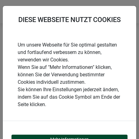
DIESE WEBSEITE NUTZT COOKIES
Startseite
Blumen & Staudenstützen
Um unsere Webseite für Sie optimal gestalten
Stützhilfe für Pflanztöpfe
und fortlaufend verbessern zu können,
verwenden wir Cookies.
Wenn Sie auf "Mehr Informationen" klicken,
können Sie der Verwendung bestimmter
Cookies individuell zustimmen.
PRODUKTE
Sie können Ihre Einstellungen jederzeit ändern,
indem Sie auf das Cookie Symbol am Ende der
STÜTZHILFE FÜR
Seite klicken.
PFLANZTÖPFE