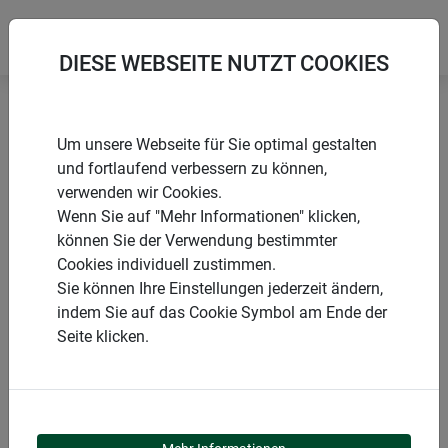
DIESE WEBSEITE NUTZT COOKIES
Startseite
Produkte
Insektenschutz
Um unsere Webseite für Sie optimal gestalten
Spezialanwendungen
Sonnenschutz
und fortlaufend verbessern zu können,
verwenden wir Cookies.
Wenn Sie auf "Mehr Informationen" klicken,
können Sie der Verwendung bestimmter
Cookies individuell zustimmen.
PRODUKTKATEGORIE
Sie können Ihre Einstellungen jederzeit ändern,
indem Sie auf das Cookie Symbol am Ende der
SONNENSCHUTZ
Seite klicken.
Das Sonnenschutzgewebe der Windhager COOL-Serie bietet