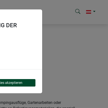
G DER
ies akzeptieren
ampingausflüge, Gartenarbeiten oder