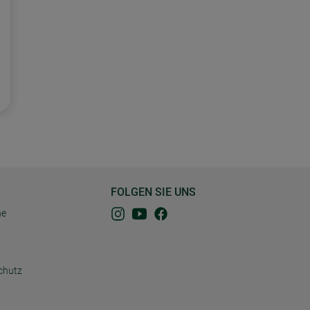
FOLGEN SIE UNS
ne
chutz