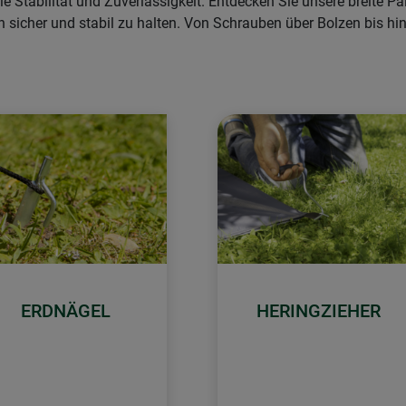
 Stabilität und Zuverlässigkeit. Entdecken Sie unsere breite Pal
n sicher und stabil zu halten. Von Schrauben über Bolzen bis hi
ERDNÄGEL
HERINGZIEHER