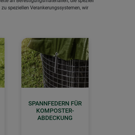
ette an Befestigungsmaterialien, die speziell
n zu speziellen Verankerungssystemen, wir
SPANNFEDERN FÜR
KOMPOSTER-
ABDECKUNG