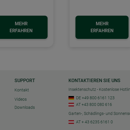
MEHR
MEHR
ERFAHREN
ERFAHREN
SUPPORT
KONTAKTIEREN SIE UNS
Insektenschutz - Kostenlose Hotli
Kontakt
DE +49 800 6161 123
Videos
AT +43 800 080 616
Downloads
Garten-, Schädlings- und Sonnens
AT + 43 6235 6161 0