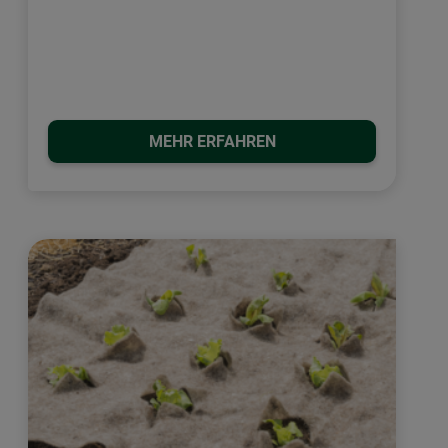
MEHR ERFAHREN