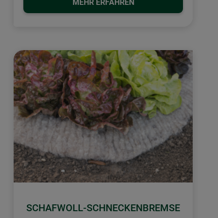
MEHR ERFAHREN
SCHAFWOLL-SCHNECKENBREMSE