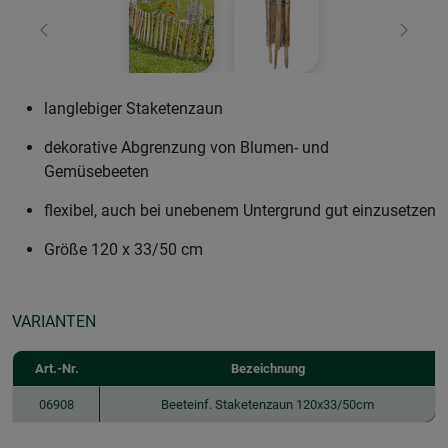
Zurück
Weiter
langlebiger Staketenzaun
dekorative Abgrenzung von Blumen- und
Gemüsebeeten
flexibel, auch bei unebenem Untergrund gut einzusetzen
Größe 120 x 33/50 cm
VARIANTEN
Art.-Nr.
Bezeichnung
06908
Beeteinf. Staketenzaun 120x33/50cm